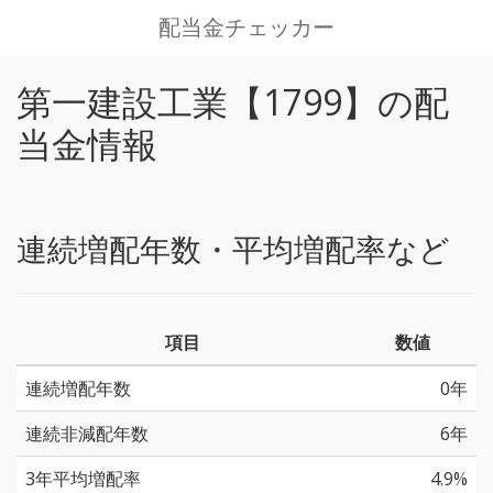
配当金チェッカー
第一建設工業【1799】の配
当金情報
連続増配年数・平均増配率など
項目
数値
連続増配年数
0年
連続非減配年数
6年
3年平均増配率
4.9%