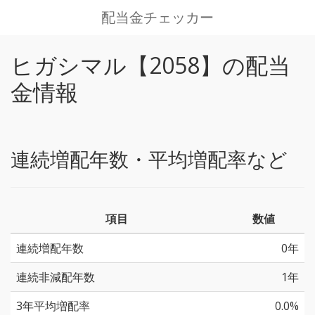
配当金チェッカー
ヒガシマル【2058】の配当
金情報
連続増配年数・平均増配率など
項目
数値
連続増配年数
0年
連続非減配年数
1年
3年平均増配率
0.0%