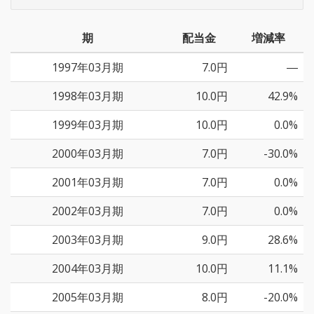
期
配当金
増減率
1997年03月期
7.0円
―
1998年03月期
10.0円
42.9%
1999年03月期
10.0円
0.0%
2000年03月期
7.0円
-30.0%
2001年03月期
7.0円
0.0%
2002年03月期
7.0円
0.0%
2003年03月期
9.0円
28.6%
2004年03月期
10.0円
11.1%
2005年03月期
8.0円
-20.0%